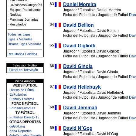
· Calendarios
63
Daniel Moreira
· Divisiones/Categorías
· Equipos Participantes
Jugador / Futbolista Daniel Moreira
· Noticias
Ficha del Futbolista / Jugador de Fútbol
Dan
· Próximas Jornadas
· Resultados
64
David Bellion
Jugador / Futbolista David Bellion
Todas las Ligas
Ficha del Futbolista / Jugador de Fútbol
Davi
Ligas + Visitadas
Últimas Ligas Visitadas
65
David Gigliotti
Jugador / Futbolista David Gigliotti
Resultados Partidos
Ficha del Futbolista / Jugador de Fútbol
Davi
Televisión Fútbol
66
David Ginola
·
Fútbol en Televisión
Jugador / Futbolista David Ginola
Ficha del Futbolista / Jugador de Fútbol
Dav
Webs Amigas
WEBS FÚTBOL
67
David Hellebuyk
·
Diarios de Fútbol
Jugador / Futbolista David Hellebuyk
·
EsFutbol.es
Ficha del Futbolista / Jugador de Fútbol
Dav
·
Futbol y Eventos
FOROS FÚTBOL
68
David Jemmali
·
ForosdeFutbol.es
TV FÚTBOL
Jugador / Futbolista David Jemmali
·
Futbol en Directo Tv
Ficha del Futbolista / Jugador de Fútbol
Dav
OTROS DEPORTES
·
deGolf.org
69
David N`Gog
·
Zona Deportes
Jugador / Futbolista David N`Gog
·
AutoEscuelas España