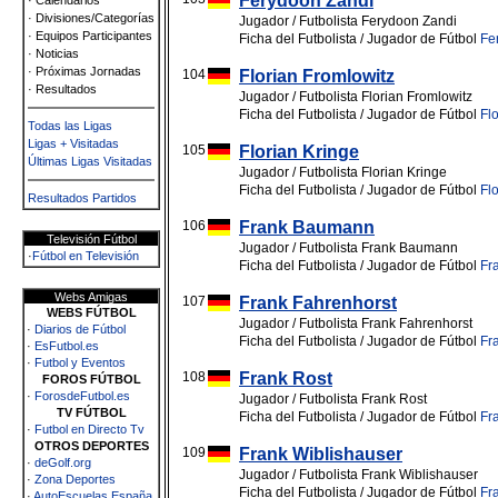
Ferydoon Zandi
· Calendarios
· Divisiones/Categorías
Jugador / Futbolista Ferydoon Zandi
· Equipos Participantes
Ficha del Futbolista / Jugador de Fútbol
Fe
· Noticias
· Próximas Jornadas
104
Florian Fromlowitz
· Resultados
Jugador / Futbolista Florian Fromlowitz
Ficha del Futbolista / Jugador de Fútbol
Fl
Todas las Ligas
Ligas + Visitadas
105
Florian Kringe
Últimas Ligas Visitadas
Jugador / Futbolista Florian Kringe
Ficha del Futbolista / Jugador de Fútbol
Fl
Resultados Partidos
106
Frank Baumann
Televisión Fútbol
Jugador / Futbolista Frank Baumann
·
Fútbol en Televisión
Ficha del Futbolista / Jugador de Fútbol
Fr
Webs Amigas
107
Frank Fahrenhorst
WEBS FÚTBOL
Jugador / Futbolista Frank Fahrenhorst
·
Diarios de Fútbol
Ficha del Futbolista / Jugador de Fútbol
Fr
·
EsFutbol.es
·
Futbol y Eventos
108
Frank Rost
FOROS FÚTBOL
·
ForosdeFutbol.es
Jugador / Futbolista Frank Rost
TV FÚTBOL
Ficha del Futbolista / Jugador de Fútbol
Fr
·
Futbol en Directo Tv
OTROS DEPORTES
109
Frank Wiblishauser
·
deGolf.org
Jugador / Futbolista Frank Wiblishauser
·
Zona Deportes
Ficha del Futbolista / Jugador de Fútbol
Fr
·
AutoEscuelas España