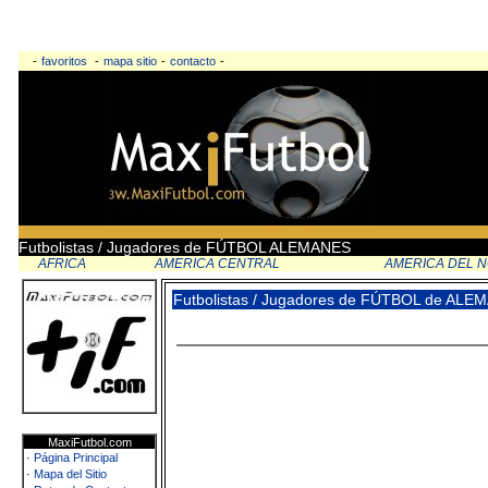
-
favoritos
-
mapa sitio
-
contacto
-
Futbolistas / Jugadores de FÚTBOL ALEMANES
AFRICA
AMERICA CENTRAL
AMERICA DEL 
Futbolistas / Jugadores de FÚTBOL de ALE
MaxiFutbol.com
·
Página Principal
·
Mapa del Sitio