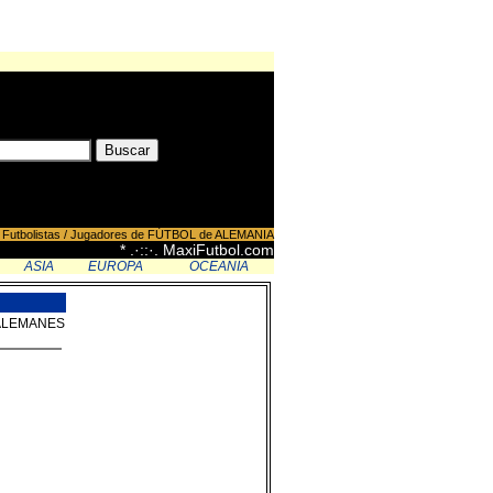
Futbolistas / Jugadores de FÚTBOL de ALEMANIA
* .·::·. MaxiFutbol.com
ASIA
EUROPA
OCEANIA
L ALEMANES