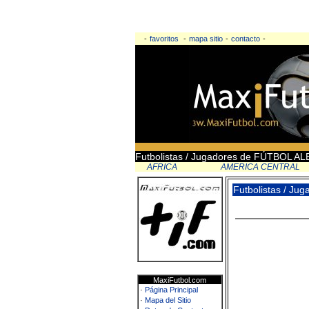
-
favoritos
-
mapa sitio
-
contacto
-
Futbolistas / Jugadores de FÚTBOL 
AFRICA
AMERICA CENTRAL
Futbolistas / J
MaxiFutbol.com
·
Página Principal
·
Mapa del Sitio