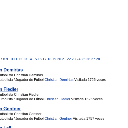
6
7
8
9
10
11
12
13
14
15
16
17
18
19
20
21
22
23
24
25
26
27
28
an Demirtas
utbolista Christian Demirtas
utbolista / Jugador de Fútbol
Christian Demirtas
Visitada 1726 veces
n Fiedler
utbolista Christian Fiedler
utbolista / Jugador de Fútbol
Christian Fiedler
Visitada 1625 veces
an Gentner
utbolista Christian Gentner
utbolista / Jugador de Fútbol
Christian Gentner
Visitada 1757 veces