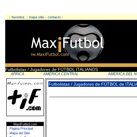
-
favoritos
-
mapa sitio
-
contacto
-
Futbolistas / Jugadores de FÚTBOL ITALIANOS
AFRICA
AMERICA CENTRAL
AMERICA DEL 
Futbolistas / Jugadores de FÚTBOL de ITAL
MaxiFutbol.com
·
Página Principal
·
Mapa del Sitio