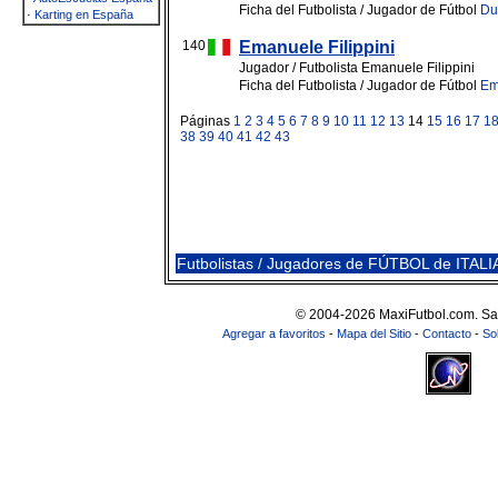
Ficha del Futbolista / Jugador de Fútbol
Du
·
Karting en España
140
Emanuele Filippini
Jugador / Futbolista Emanuele Filippini
Ficha del Futbolista / Jugador de Fútbol
Em
Páginas
1
2
3
4
5
6
7
8
9
10
11
12
13
14
15
16
17
1
38
39
40
41
42
43
Futbolistas / Jugadores de FÚTBOL de ITAL
© 2004-2026 MaxiFutbol.com. Sa
Agregar a favoritos
-
Mapa del Sitio
-
Contacto
-
So