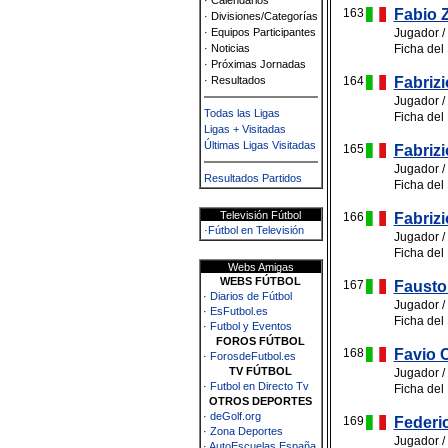
· Calendarios
163
Fabio 
· Divisiones/Categorías
· Equipos Participantes
Jugador /
· Noticias
Ficha del 
· Próximas Jornadas
· Resultados
164
Fabriz
Jugador /
Todas las Ligas
Ficha del 
Ligas + Visitadas
Últimas Ligas Visitadas
165
Fabrizi
Jugador / 
Resultados Partidos
Ficha del 
Televisión Fútbol
166
Fabrizi
·
Fútbol en Televisión
Jugador / 
Ficha del 
Webs Amigas
WEBS FÚTBOL
167
Fausto
·
Diarios de Fútbol
Jugador /
·
EsFutbol.es
Ficha del 
·
Futbol y Eventos
FOROS FÚTBOL
168
Favio 
·
ForosdeFutbol.es
TV FÚTBOL
Jugador /
·
Futbol en Directo Tv
Ficha del 
OTROS DEPORTES
·
deGolf.org
169
Federic
·
Zona Deportes
Jugador / 
·
AutoEscuelas España