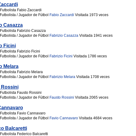
Zaccardi
 Futbolista Fabio Zaccardi
Futbolista / Jugador de Fútbol
Fabio Zaccardi
Visitada 1973 veces
io Casazza
 Futbolista Fabrizio Casazza
Futbolista / Jugador de Fútbol
Fabrizio Casazza
Visitada 1941 veces
o Ficini
Futbolista Fabrizio Ficini
Futbolista / Jugador de Fútbol
Fabrizio Ficini
Visitada 1786 veces
o Melara
Futbolista Fabrizio Melara
Futbolista / Jugador de Fútbol
Fabrizio Melara
Visitada 1708 veces
 Rossini
 Futbolista Fausto Rossini
Futbolista / Jugador de Fútbol
Fausto Rossini
Visitada 2065 veces
Cannavaro
 Futbolista Favio Cannavaro
Futbolista / Jugador de Fútbol
Favio Cannavaro
Visitada 4684 veces
o Balcaretti
Futbolista Federico Balcaretti