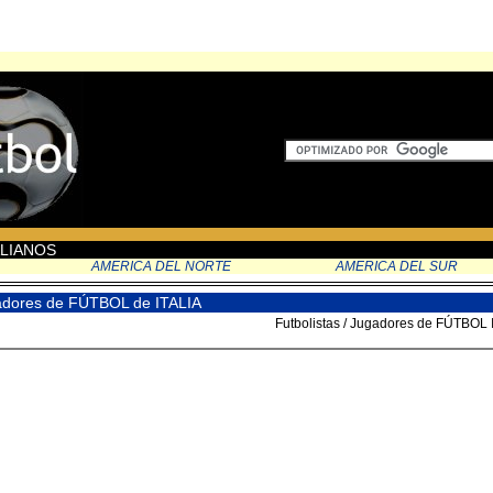
TALIANOS
AMERICA DEL NORTE
AMERICA DEL SUR
ugadores de FÚTBOL de ITALIA
Futbolistas / Jugadores de FÚTBOL