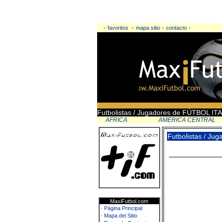
-
favoritos
-
mapa sitio
-
contacto
-
Futbolistas / Jugadores de FÚTBOL I
AFRICA
AMERICA CENTRAL
Futbolistas / J
MaxiFutbol.com
·
Página Principal
·
Mapa del Sitio