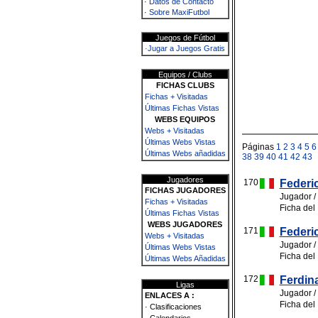
·
Datos de Contacto
·
Sobre MaxiFutbol
Juegos de Fútbol
·Jugar a Juegos Gratis
Equipos / Clubs
FICHAS CLUBS
Fichas + Visitadas
Últimas Fichas Vistas
WEBS EQUIPOS
Webs + Visitadas
Últimas Webs Vistas
Páginas
1
2
3
4
5
6
Últimas Webs añadidas
38
39
40
41
42
43
Jugadores
170
Federi
FICHAS JUGADORES
Jugador /
Fichas + Visitadas
Ficha del 
Últimas Fichas Vistas
WEBS JUGADORES
171
Federic
Webs + Visitadas
Jugador / 
Últimas Webs Vistas
Ficha del 
Últimas Webs Añadidas
172
Ferdin
Ligas
Jugador /
ENLACES A :
Ficha del 
· Clasificaciones