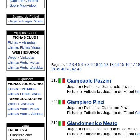
·
Datos de Contacto
·
Sobre MaxiFutbol
Juegos de Fútbol
·Jugar a Juegos Gratis
Equipos / Clubs
FICHAS CLUBS
Fichas + Visitadas
Últimas Fichas Vistas
WEBS EQUIPOS
Webs + Visitadas
Últimas Webs Vistas
Páginas
1
2
3
4
5
6
7
8
9
10
11
12
13
14
15
16
17
1
Últimas Webs añadidas
38
39
40
41
42
43
Jugadores
210
Giampaolo Pazzini
FICHAS JUGADORES
Jugador / Futbolista Giampaolo Pazzini
Fichas + Visitadas
Ficha del Futbolista / Jugador de Fútbol
Gi
Últimas Fichas Vistas
WEBS JUGADORES
211
Giampiero Pinzi
Webs + Visitadas
Jugador / Futbolista Giampiero Pinzi
Últimas Webs Vistas
Ficha del Futbolista / Jugador de Fútbol
Gi
Últimas Webs Añadidas
212
Giandomenico Mesto
Ligas
Jugador / Futbolista Giandomenico Mesto
ENLACES A :
Ficha del Futbolista / Jugador de Fútbol
Gi
· Clasificaciones