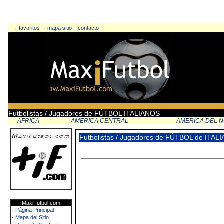
-
favoritos
-
mapa sitio
-
contacto
-
Futbolistas / Jugadores de FÚTBOL ITALIANOS
AFRICA
AMERICA CENTRAL
AMERICA DEL 
Futbolistas / Jugadores de FÚTBOL de ITAL
MaxiFutbol.com
·
Página Principal
·
Mapa del Sitio