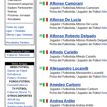
· Calendarios
33
Alfonso Camorani
· Divisiones/Categorías
· Equipos Participantes
Jugador / Futbolista Alfonso Camorani
· Noticias
Ficha del Futbolista / Jugador de Fútbol
Alf
· Próximas Jornadas
· Resultados
34
Alfonso De Lucia
Jugador / Futbolista Alfonso De Lucia
Todas las Ligas
Ficha del Futbolista / Jugador de Fútbol
Alfo
Ligas + Visitadas
Últimas Ligas Visitadas
35
Alfonso Roberto Delgado
Jugador / Futbolista Alfonso Roberto Delga
Resultados Partidos
Ficha del Futbolista / Jugador de Fútbol
Alfo
Televisión Fútbol
36
Alfredo Cariello
·
Fútbol en Televisión
Jugador / Futbolista Alfredo Cariello
Ficha del Futbolista / Jugador de Fútbol
Alfr
Webs Amigas
WEBS FÚTBOL
37
Allesaandro Lucarelli
·
Diarios de Fútbol
Jugador / Futbolista Allesaandro Lucarelli
·
EsFutbol.es
Ficha del Futbolista / Jugador de Fútbol
Alle
·
Futbol y Eventos
FOROS FÚTBOL
38
Amedeo Carboni
·
ForosdeFutbol.es
TV FÚTBOL
Jugador / Futbolista Amedeo Carboni
·
Futbol en Directo Tv
Ficha del Futbolista / Jugador de Fútbol
Ame
OTROS DEPORTES
·
deGolf.org
39
Andrea Ardito
·
Zona Deportes
Jugador / Futbolista Andrea Ardito
·
AutoEscuelas España