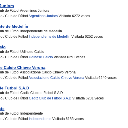
Juniors
ub de Fútbol Argentinos Juniors
o / Club de Fútbol
Argentinos Juniors
Visitada 6272 veces
te de Medellín
ub de Fútbol Independiente de Medellín
po / Club de Fútbol
Independiente de Medellín
Visitada 6252 veces
cio
ub de Fútbol Udinese Calcio
po / Club de Fútbol
Udinese Calcio
Visitada 6251 veces
e Calcio Chievo Verona
ub de Fútbol Associazione Calcio Chievo Verona
o / Club de Fútbol
Associazione Calcio Chievo Verona
Visitada 6240 veces
de Futbol S.A.D
ub de Fútbol Cadiz Club de Futbol S.A.D
po / Club de Fútbol
Cadiz Club de Futbol S.A.D
Visitada 6231 veces
nte
ub de Fútbol Independiente
po / Club de Fútbol
Independiente
Visitada 6183 veces