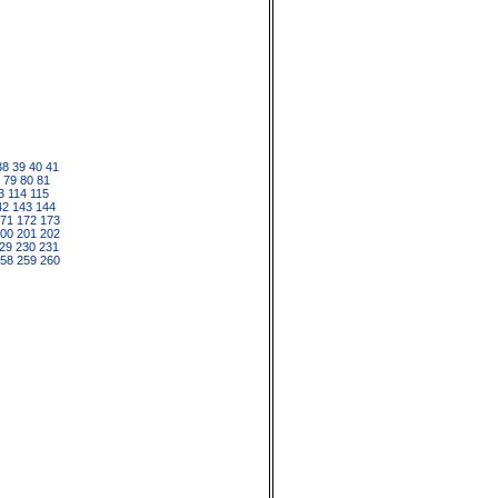
38
39
40
41
79
80
81
3
114
115
42
143
144
71
172
173
00
201
202
29
230
231
58
259
260