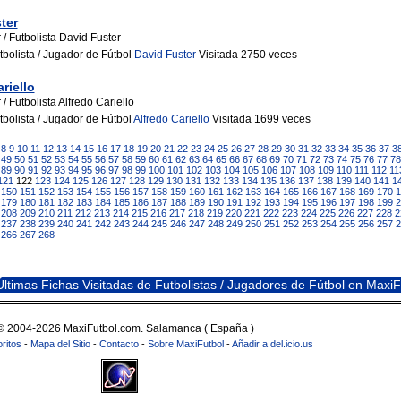
ter
/ Futbolista David Fuster
tbolista / Jugador de Fútbol
David Fuster
Visitada 2750 veces
riello
/ Futbolista Alfredo Cariello
tbolista / Jugador de Fútbol
Alfredo Cariello
Visitada 1699 veces
8
9
10
11
12
13
14
15
16
17
18
19
20
21
22
23
24
25
26
27
28
29
30
31
32
33
34
35
36
37
3
49
50
51
52
53
54
55
56
57
58
59
60
61
62
63
64
65
66
67
68
69
70
71
72
73
74
75
76
77
78
89
90
91
92
93
94
95
96
97
98
99
100
101
102
103
104
105
106
107
108
109
110
111
112
11
121
122
123
124
125
126
127
128
129
130
131
132
133
134
135
136
137
138
139
140
141
1
150
151
152
153
154
155
156
157
158
159
160
161
162
163
164
165
166
167
168
169
170
1
179
180
181
182
183
184
185
186
187
188
189
190
191
192
193
194
195
196
197
198
199
2
208
209
210
211
212
213
214
215
216
217
218
219
220
221
222
223
224
225
226
227
228
2
237
238
239
240
241
242
243
244
245
246
247
248
249
250
251
252
253
254
255
256
257
2
266
267
268
Últimas Fichas Visitadas de Futbolistas / Jugadores de Fútbol en Maxi
© 2004-2026 MaxiFutbol.com. Salamanca ( España )
ritos
-
Mapa del Sitio
-
Contacto
-
Sobre MaxiFutbol
-
Añadir a del.icio.us