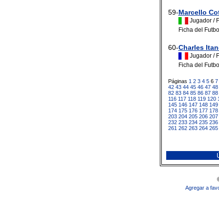
59-
Marcello Co
Jugador / F
Ficha del Futbo
60-
Charles Itan
Jugador / F
Ficha del Futbo
Páginas
1
2
3
4
5
6
7
42
43
44
45
46
47
48
82
83
84
85
86
87
88
116
117
118
119
120
145
146
147
148
149
174
175
176
177
178
203
204
205
206
207
232
233
234
235
236
261
262
263
264
265
Agregar a favo