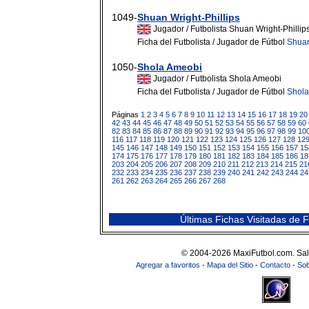
1049-
Shuan Wright-Phillips
Jugador / Futbolista Shuan Wright-Phillip
Ficha del Futbolista / Jugador de Fútbol
Shuan
1050-
Shola Ameobi
Jugador / Futbolista Shola Ameobi
Ficha del Futbolista / Jugador de Fútbol
Shola
Páginas
1
2
3
4
5
6
7
8
9
10
11
12
13
14
15
16
17
18
19
20
42
43
44
45
46
47
48
49
50
51
52
53
54
55
56
57
58
59
60
82
83
84
85
86
87
88
89
90
91
92
93
94
95
96
97
98
99
10
116
117
118
119
120
121
122
123
124
125
126
127
128
12
145
146
147
148
149
150
151
152
153
154
155
156
157
15
174
175
176
177
178
179
180
181
182
183
184
185
186
18
203
204
205
206
207
208
209
210
211
212
213
214
215
21
232
233
234
235
236
237
238
239
240
241
242
243
244
24
261
262
263
264
265
266
267
268
Últimas Fichas Visitadas de 
© 2004-2026 MaxiFutbol.com. Sa
Agregar a favoritos
-
Mapa del Sitio
-
Contacto
-
Sob