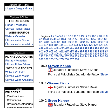
Juegos de Fútbol
·Jugar a Juegos Gratis
Equipos / Clubs
FICHAS CLUBS
Fichas + Visitadas
Últimas Fichas Vistas
WEBS EQUIPOS
Páginas
1
2
3
4
5
6
7
8
9
10
11
12
13
14
15
16
17
18
19
2
Webs + Visitadas
42
43
44
45
46
47
48
49
50
51
52
53
54
55
56
57
58
59
60
Últimas Webs Vistas
82
83
84
85
86
87
88
89
90
91
92
93
94
95
96
97
98
99
10
Últimas Webs añadidas
116
117
118
119
120
121
122
123
124
125
126
127
128
12
145
146
147
148
149
150
151
152
153
154
155
156
157
15
174
175
176
177
178
179
180
181
182
183
184
185
186
18
Jugadores
203
204
205
206
207
208
209
210
211
212
213
214
215
21
232
233
234
235
236
237
238
239
240
241
242
243
244
24
FICHAS JUGADORES
261
262
263
264
265
266
267
268
Fichas + Visitadas
Últimas Fichas Vistas
1040-
Steven Kabba
WEBS JUGADORES
Jugador / Futbolista Steven Kabba
Webs + Visitadas
Ficha del Futbolista / Jugador de Fútbol
Stev
Últimas Webs Vistas
Últimas Webs Añadidas
1041-
Steven Davis
Jugador / Futbolista Steven Davis
Ligas
Ficha del Futbolista / Jugador de Fútbol
Steve
ENLACES A :
· Clasificaciones
· Calendarios
1042-
Steve Harper
· Divisiones/Categorías
Jugador / Futbolista Steve Harper
· Equipos Participantes