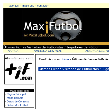
-
favoritos
-
mapa sitio
-
contacto
-
Últimas Fichas Visitadas de Futbolistas / Jugadores de Fútbol
AFRICA
AMERICA CENTRAL
AMERICA DEL N
MaxiFutbol.com :
Inicio
>
Últimas Fichas de Futbolis
Últimas Fichas Visitadas de Futbolistas / Ju
MaxiFutbol.com
·
Página Principal
·
Mapa del Sitio
·
Datos de Contacto
·
Sobre MaxiFutbol