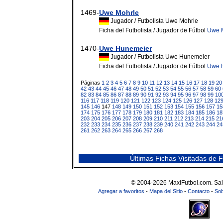
1469-
Uwe Mohrle
Jugador / Futbolista Uwe Mohrle
Ficha del Futbolista / Jugador de Fútbol
Uwe 
1470-
Uwe Hunemeier
Jugador / Futbolista Uwe Hunemeier
Ficha del Futbolista / Jugador de Fútbol
Uwe 
Páginas
1
2
3
4
5
6
7
8
9
10
11
12
13
14
15
16
17
18
19
20
42
43
44
45
46
47
48
49
50
51
52
53
54
55
56
57
58
59
60
82
83
84
85
86
87
88
89
90
91
92
93
94
95
96
97
98
99
10
116
117
118
119
120
121
122
123
124
125
126
127
128
12
145
146
147
148
149
150
151
152
153
154
155
156
157
15
174
175
176
177
178
179
180
181
182
183
184
185
186
18
203
204
205
206
207
208
209
210
211
212
213
214
215
21
232
233
234
235
236
237
238
239
240
241
242
243
244
24
261
262
263
264
265
266
267
268
Últimas Fichas Visitadas de 
© 2004-2026 MaxiFutbol.com. Sa
Agregar a favoritos
-
Mapa del Sitio
-
Contacto
-
Sob