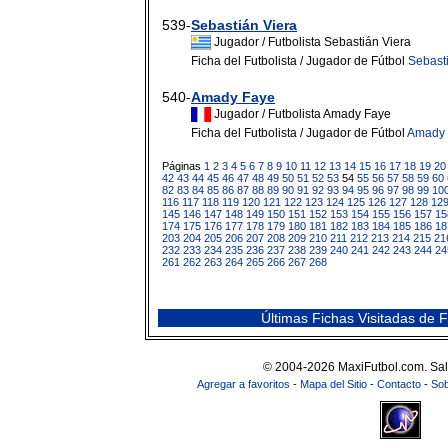
539-
Sebastián Viera
Jugador / Futbolista Sebastián Viera
Ficha del Futbolista / Jugador de Fútbol
Sebast
540-
Amady Faye
Jugador / Futbolista Amady Faye
Ficha del Futbolista / Jugador de Fútbol
Amady 
Páginas
1
2
3
4
5
6
7
8
9
10
11
12
13
14
15
16
17
18
19
20
42
43
44
45
46
47
48
49
50
51
52
53
54
55
56
57
58
59
60
82
83
84
85
86
87
88
89
90
91
92
93
94
95
96
97
98
99
10
116
117
118
119
120
121
122
123
124
125
126
127
128
12
145
146
147
148
149
150
151
152
153
154
155
156
157
15
174
175
176
177
178
179
180
181
182
183
184
185
186
18
203
204
205
206
207
208
209
210
211
212
213
214
215
21
232
233
234
235
236
237
238
239
240
241
242
243
244
24
261
262
263
264
265
266
267
268
Últimas Fichas Visitadas de 
© 2004-2026 MaxiFutbol.com. Sa
Agregar a favoritos
-
Mapa del Sitio
-
Contacto
-
Sob