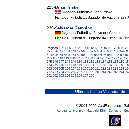
229-
Brian Priske
Jugador / Futbolista Brian Priske
Ficha del Futbolista / Jugador de Fútbol
Brian P
230-
Salvatore Gambino
Jugador / Futbolista Salvatore Gambino
Ficha del Futbolista / Jugador de Fútbol
Salvat
Páginas
1
2
3
4
5
6
7
8
9
10
11
12
13
14
15
16
17
18
19
20
42
43
44
45
46
47
48
49
50
51
52
53
54
55
56
57
58
59
60
82
83
84
85
86
87
88
89
90
91
92
93
94
95
96
97
98
99
10
116
117
118
119
120
121
122
123
124
125
126
127
128
12
145
146
147
148
149
150
151
152
153
154
155
156
157
15
174
175
176
177
178
179
180
181
182
183
184
185
186
18
203
204
205
206
207
208
209
210
211
212
213
214
215
21
232
233
234
235
236
237
238
239
240
241
242
243
244
24
261
262
263
264
265
266
267
268
Últimas Fichas Visitadas de 
© 2004-2026 MaxiFutbol.com. Sa
Agregar a favoritos
-
Mapa del Sitio
-
Contacto
-
Sob