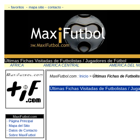
-
favoritos
-
mapa sitio
-
contacto
-
Últimas Fichas Visitadas de Futbolistas / Jugadores de Fútbol
AFRICA
AMERICA CENTRAL
AMERICA DEL N
MaxiFutbol.com :
Inicio
>
Últimas Fichas de Futbolis
Últimas Fichas Visitadas de Futbolistas / Ju
MaxiFutbol.com
·
Página Principal
·
Mapa del Sitio
·
Datos de Contacto
·
Sobre MaxiFutbol