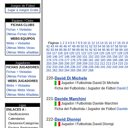
Juegos de Fútbol
·Jugar a Juegos Gratis
Equipos / Clubs
FICHAS CLUBS
Fichas + Visitadas
Últimas Fichas Vistas
WEBS EQUIPOS
Páginas
1
2
3
4
5
6
7
8
9
10
11
12
13
14
15
16
17
18
19
2
Webs + Visitadas
42
43
44
45
46
47
48
49
50
51
52
53
54
55
56
57
58
59
60
Últimas Webs Vistas
82
83
84
85
86
87
88
89
90
91
92
93
94
95
96
97
98
99
10
Últimas Webs añadidas
116
117
118
119
120
121
122
123
124
125
126
127
128
12
145
146
147
148
149
150
151
152
153
154
155
156
157
15
174
175
176
177
178
179
180
181
182
183
184
185
186
18
Jugadores
203
204
205
206
207
208
209
210
211
212
213
214
215
21
232
233
234
235
236
237
238
239
240
241
242
243
244
24
FICHAS JUGADORES
261
262
263
264
265
266
267
268
Fichas + Visitadas
Últimas Fichas Vistas
220-
David Di Michele
WEBS JUGADORES
Jugador / Futbolista David Di Michele
Webs + Visitadas
Ficha del Futbolista / Jugador de Fútbol
David 
Últimas Webs Vistas
Últimas Webs Añadidas
221-
Davide Marchini
Jugador / Futbolista Davide Marchini
Ligas
Ficha del Futbolista / Jugador de Fútbol
Davide
ENLACES A :
· Clasificaciones
· Calendarios
222-
David Dionigi
· Divisiones/Categorías
Jugador / Futbolista David Dionigi
· Equipos Participantes