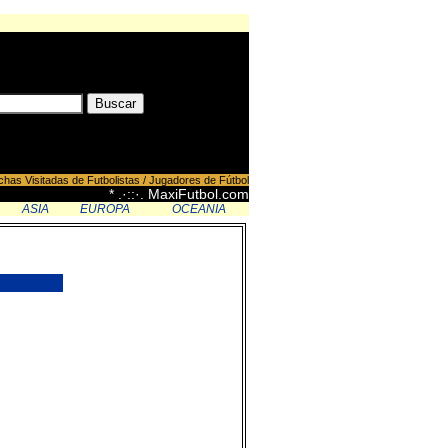
chas Visitadas de Futbolistas / Jugadores de Fútbol
* .·::·. MaxiFutbol.com
ASIA
EUROPA
OCEANIA