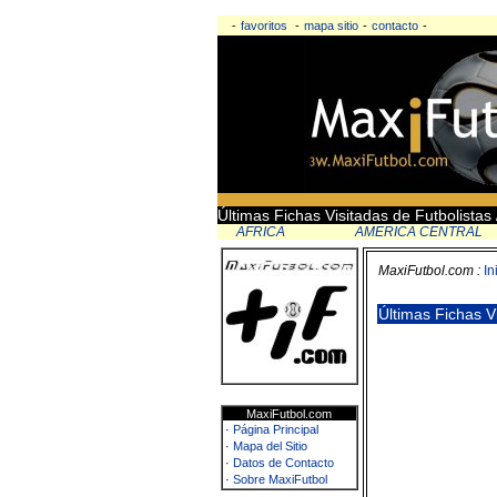
-
favoritos
-
mapa sitio
-
contacto
-
Últimas Fichas Visitadas de Futbolistas
AFRICA
AMERICA CENTRAL
MaxiFutbol.com :
In
Últimas Fichas V
MaxiFutbol.com
·
Página Principal
·
Mapa del Sitio
·
Datos de Contacto
·
Sobre MaxiFutbol