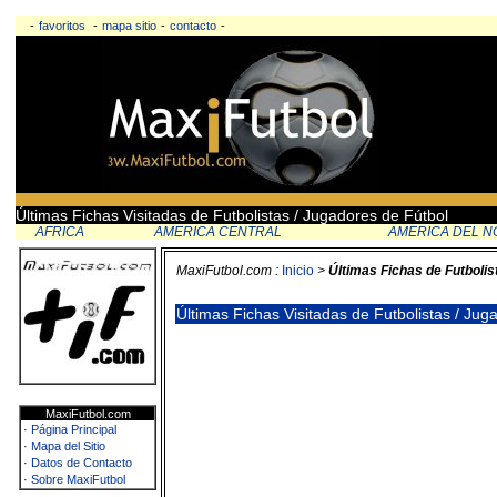
-
favoritos
-
mapa sitio
-
contacto
-
Últimas Fichas Visitadas de Futbolistas / Jugadores de Fútbol
AFRICA
AMERICA CENTRAL
AMERICA DEL N
MaxiFutbol.com :
Inicio
>
Últimas Fichas de Futbolis
Últimas Fichas Visitadas de Futbolistas / Ju
MaxiFutbol.com
·
Página Principal
·
Mapa del Sitio
·
Datos de Contacto
·
Sobre MaxiFutbol