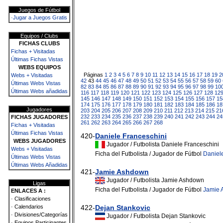
Juegos de Fútbol
·Jugar a Juegos Gratis
Equipos / Clubs
FICHAS CLUBS
Fichas + Visitadas
Últimas Fichas Vistas
WEBS EQUIPOS
Páginas
1
2
3
4
5
6
7
8
9
10
11
12
13
14
15
16
17
18
19
2
Webs + Visitadas
42
43
44
45
46
47
48
49
50
51
52
53
54
55
56
57
58
59
60
Últimas Webs Vistas
82
83
84
85
86
87
88
89
90
91
92
93
94
95
96
97
98
99
10
Últimas Webs añadidas
116
117
118
119
120
121
122
123
124
125
126
127
128
12
145
146
147
148
149
150
151
152
153
154
155
156
157
15
174
175
176
177
178
179
180
181
182
183
184
185
186
18
Jugadores
203
204
205
206
207
208
209
210
211
212
213
214
215
21
232
233
234
235
236
237
238
239
240
241
242
243
244
24
FICHAS JUGADORES
261
262
263
264
265
266
267
268
Fichas + Visitadas
Últimas Fichas Vistas
420-
Daniele Franceschini
WEBS JUGADORES
Jugador / Futbolista Daniele Franceschini
Webs + Visitadas
Ficha del Futbolista / Jugador de Fútbol
Daniel
Últimas Webs Vistas
Últimas Webs Añadidas
421-
Jamie Ashdown
Jugador / Futbolista Jamie Ashdown
Ligas
Ficha del Futbolista / Jugador de Fútbol
Jamie 
ENLACES A :
· Clasificaciones
· Calendarios
422-
Dejan Stankovic
· Divisiones/Categorías
Jugador / Futbolista Dejan Stankovic
· Equipos Participantes