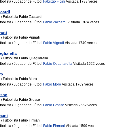
tbolista / Jugador de Fútbol
Fabrizio Ficini
Visitada 1788 veces
cardi
/ Futbolista Fabio Zaccardi
tbolista / Jugador de Fútbol
Fabio Zaccardi
Visitada 1974 veces
nati
/ Futbolista Fabio Vignati
tbolista / Jugador de Fútbol
Fabio Vignati
Visitada 1740 veces
gliarella
/ Futbolista Fabio Quagliarella
tbolista / Jugador de Fútbol
Fabio Quagliarella
Visitada 1622 veces
ro
/ Futbolista Fabio Moro
tbolista / Jugador de Fútbol
Fabio Moro
Visitada 1769 veces
osso
/ Futbolista Fabio Grosso
tbolista / Jugador de Fútbol
Fabio Grosso
Visitada 2662 veces
mani
/ Futbolista Fabio Firmani
tbolista / Jugador de Fútbol
Fabio Firmani
Visitada 1599 veces