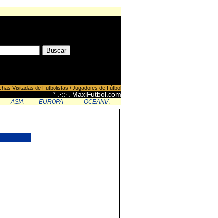
chas Visitadas de Futbolistas / Jugadores de Fútbol
* .·::·. MaxiFutbol.com
ASIA
EUROPA
OCEANIA