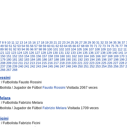
7
8
9
10
11
12
13
14
15
16
17
18
19
20
21
22
23
24
25
26
27
28
29
30
31
32
33
34
35
36
37
49
50
51
52
53
54
55
56
57
58
59
60
61
62
63
64
65
66
67
68
69
70
71
72
73
74
75
76
77
78
89
90
91
92
93
94
95
96
97
98
99
100
101
102
103
104
105
106
107
108
109
110
111
112
11
121
122
123
124
125
126
127
128
129
130
131
132
133
134
135
136
137
138
139
140
141
1
150
151
152
153
154
155
156
157
158
159
160
161
162
163
164
165
166
167
168
169
170
1
179
180
181
182
183
184
185
186
187
188
189
190
191
192
193
194
195
196
197
198
199
2
208
209
210
211
212
213
214
215
216
217
218
219
220
221
222
223
224
225
226
227
228
2
237
238
239
240
241
242
243
244
245
246
247
248
249
250
251
252
253
254
255
256
257
2
266
267
268
ssini
/ Futbolista Fausto Rossini
tbolista / Jugador de Fútbol
Fausto Rossini
Visitada 2067 veces
Melara
/ Futbolista Fabrizio Melara
tbolista / Jugador de Fútbol
Fabrizio Melara
Visitada 1709 veces
icini
 Futbolista Fabrizio Ficini