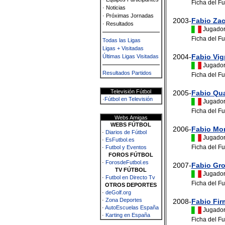
Ficha del Fu
· Noticias
· Próximas Jornadas
2003-
Fabio Zac
· Resultados
Jugador 
Ficha del Fu
Todas las Ligas
Ligas + Visitadas
2004-
Fabio Vig
Últimas Ligas Visitadas
Jugador 
Resultados Partidos
Ficha del Fu
Televisión Fútbol
2005-
Fabio Qua
·
Fútbol en Televisión
Jugador 
Ficha del Fu
Webs Amigas
WEBS FÚTBOL
2006-
Fabio Mo
·
Diarios de Fútbol
Jugador 
·
EsFutbol.es
Ficha del Fu
·
Futbol y Eventos
FOROS FÚTBOL
·
ForosdeFutbol.es
2007-
Fabio Gr
TV FÚTBOL
Jugador 
·
Futbol en Directo Tv
Ficha del Fu
OTROS DEPORTES
·
deGolf.org
·
Zona Deportes
2008-
Fabio Fir
·
AutoEscuelas España
Jugador 
·
Karting en España
Ficha del Fu