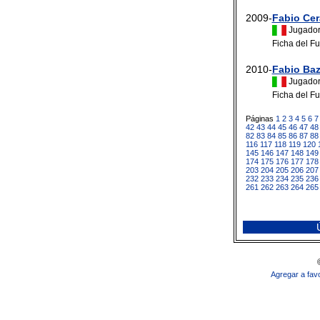
2009-
Fabio Cer
Jugador 
Ficha del Fu
2010-
Fabio Baz
Jugador 
Ficha del Fu
Páginas
1
2
3
4
5
6
7
42
43
44
45
46
47
48
82
83
84
85
86
87
88
116
117
118
119
120
145
146
147
148
149
174
175
176
177
178
203
204
205
206
207
232
233
234
235
236
261
262
263
264
265
Agregar a favo