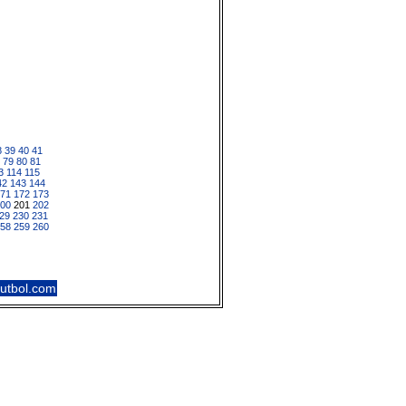
8
39
40
41
79
80
81
3
114
115
42
143
144
71
172
173
00
201
202
29
230
231
58
259
260
Futbol.com