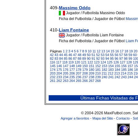
409-
Massimo Oddo
Jugador / Futbolista Massimo Oddo
Ficha del Futbolista / Jugador de Fútbol
Massi
410-
Liam Fontaine
Jugador / Futbolista Liam Fontaine
Ficha del Futbolista / Jugador de Fútbol
Liam F
Páginas
1
2
3
4
5
6
7
8
9
10
11
12
13
14
15
16
17
18
19
20
42
43
44
45
46
47
48
49
50
51
52
53
54
55
56
57
58
59
60
82
83
84
85
86
87
88
89
90
91
92
93
94
95
96
97
98
99
10
116
117
118
119
120
121
122
123
124
125
126
127
128
12
145
146
147
148
149
150
151
152
153
154
155
156
157
15
174
175
176
177
178
179
180
181
182
183
184
185
186
18
203
204
205
206
207
208
209
210
211
212
213
214
215
21
232
233
234
235
236
237
238
239
240
241
242
243
244
24
261
262
263
264
265
266
267
268
Últimas Fichas Visitadas de 
© 2004-2026 MaxiFutbol.com. Sa
Agregar a favoritos
-
Mapa del Sitio
-
Contacto
-
Sob