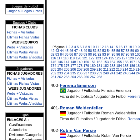
Juegos de Fútbol
·Jugar a Juegos Gratis
Equipos / Clubs
FICHAS CLUBS
Fichas + Visitadas
Últimas Fichas Vistas
WEBS EQUIPOS
Páginas
1
2
3
4
5
6
7
8
9
10
11
12
13
14
15
16
17
18
19
2
Webs + Visitadas
42
43
44
45
46
47
48
49
50
51
52
53
54
55
56
57
58
59
60
Últimas Webs Vistas
82
83
84
85
86
87
88
89
90
91
92
93
94
95
96
97
98
99
10
Últimas Webs añadidas
116
117
118
119
120
121
122
123
124
125
126
127
128
12
145
146
147
148
149
150
151
152
153
154
155
156
157
15
174
175
176
177
178
179
180
181
182
183
184
185
186
18
Jugadores
203
204
205
206
207
208
209
210
211
212
213
214
215
21
232
233
234
235
236
237
238
239
240
241
242
243
244
24
FICHAS JUGADORES
261
262
263
264
265
266
267
268
Fichas + Visitadas
Últimas Fichas Vistas
400-
Ferreira Emerson
WEBS JUGADORES
Jugador / Futbolista Ferreira Emerson
Webs + Visitadas
Ficha del Futbolista / Jugador de Fútbol
Ferrei
Últimas Webs Vistas
Últimas Webs Añadidas
401-
Roman Weidenfeller
Jugador / Futbolista Roman Weidenfeller
Ligas
Ficha del Futbolista / Jugador de Fútbol
Roman 
ENLACES A :
· Clasificaciones
· Calendarios
402-
Robin Van Persie
· Divisiones/Categorías
Jugador / Futbolista Robin Van Persie
· Equipos Participantes