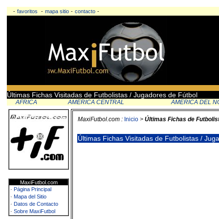
-
favoritos
-
mapa sitio
-
contacto
-
Últimas Fichas Visitadas de Futbolistas / Jugadores de Fútbol
AFRICA
AMERICA CENTRAL
AMERICA DEL N
MaxiFutbol.com :
Inicio
>
Últimas Fichas de Futbolis
Últimas Fichas Visitadas de Futbolistas / Ju
MaxiFutbol.com
·
Página Principal
·
Mapa del Sitio
·
Datos de Contacto
·
Sobre MaxiFutbol