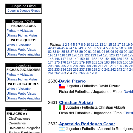
Juegos de Fútbol
·Jugar a Juegos Gratis
Equipos / Clubs
FICHAS CLUBS
Fichas + Visitadas
Últimas Fichas Vistas
WEBS EQUIPOS
Páginas
1
2
3
4
5
6
7
8
9
10
11
12
13
14
15
16
17
18
19
2
Webs + Visitadas
42
43
44
45
46
47
48
49
50
51
52
53
54
55
56
57
58
59
60
Últimas Webs Vistas
82
83
84
85
86
87
88
89
90
91
92
93
94
95
96
97
98
99
10
Últimas Webs añadidas
116
117
118
119
120
121
122
123
124
125
126
127
128
12
145
146
147
148
149
150
151
152
153
154
155
156
157
15
174
175
176
177
178
179
180
181
182
183
184
185
186
18
Jugadores
203
204
205
206
207
208
209
210
211
212
213
214
215
21
232
233
234
235
236
237
238
239
240
241
242
243
244
24
FICHAS JUGADORES
261
262
263
264
265
266
267
268
Fichas + Visitadas
Últimas Fichas Vistas
2630-
David Pizarro
WEBS JUGADORES
Jugador / Futbolista David Pizarro
Webs + Visitadas
Ficha del Futbolista / Jugador de Fútbol
David
Últimas Webs Vistas
Últimas Webs Añadidas
2631-
Christian Abbiati
Jugador / Futbolista Christian Abbiati
Ligas
Ficha del Futbolista / Jugador de Fútbol
Christ
ENLACES A :
· Clasificaciones
· Calendarios
2632-
Aparecido Rodrigues Cesar
· Divisiones/Categorías
Jugador / Futbolista Aparecido Rodrigue
· Equipos Participantes