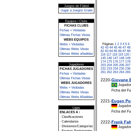
Juegos de Fútbol
·Jugar a Juegos Gratis
Equipos / Clubs
FICHAS CLUBS
Fichas + Visitadas
Últimas Fichas Vistas
WEBS EQUIPOS
Páginas
1
2
3
4
5
6
Webs + Visitadas
42
43
44
45
46
47
48
Últimas Webs Vistas
82
83
84
85
86
87
88
Últimas Webs añadidas
116
117
118
119
120
145
146
147
148
149
174
175
176
177
178
Jugadores
203
204
205
206
207
232
233
234
235
236
FICHAS JUGADORES
261
262
263
264
265
Fichas + Visitadas
Últimas Fichas Vistas
2220-
Giovane E
WEBS JUGADORES
Jugador 
Webs + Visitadas
Ficha del Fu
Últimas Webs Vistas
Últimas Webs Añadidas
2221-
Eugen Po
Jugador 
Ligas
Ficha del Fu
ENLACES A :
· Clasificaciones
· Calendarios
2222-
Frank Fah
· Divisiones/Categorías
Jugador 
· Equipos Participantes