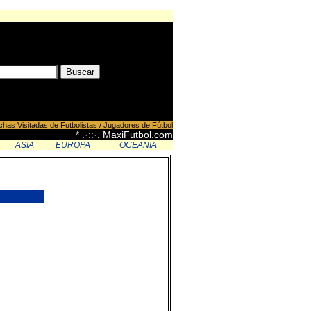
chas Visitadas de Futbolistas / Jugadores de Fútbol
* .·::·. MaxiFutbol.com
ASIA
EUROPA
OCEANIA