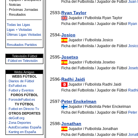
Ficha del Futbolista / Jugador de Fútbol
Juan 
· Noticias
· Próximas Jornadas
2593-
Ryan Taylor
· Resultados
Jugador / Futbolista Ryan Taylor
Ficha del Futbolista / Jugador de Fútbol
Ryan 
Todas las Ligas
Ligas + Visitadas
2594-
Josico
Últimas Ligas Visitadas
Jugador / Futbolista Josico
Resultados Partidos
Ficha del Futbolista / Jugador de Fútbol
Josic
Televisión Fútbol
2595-
Josetxo
·
Fútbol en Televisión
Jugador / Futbolista Josetxo
Ficha del Futbolista / Jugador de Fútbol
Joset
Webs Amigas
WEBS FÚTBOL
2596-
Radhi Jaidi
·
Diarios de Fútbol
Jugador / Futbolista Radhi Jaidi
·
EsFutbol.es
Ficha del Futbolista / Jugador de Fútbol
Radhi
·
Futbol y Eventos
FOROS FÚTBOL
·
ForosdeFutbol.es
2597-
Peter Enckelman
TV FÚTBOL
Jugador / Futbolista Peter Enckelman
·
Futbol en Directo Tv
Ficha del Futbolista / Jugador de Fútbol
Peter
OTROS DEPORTES
·
deGolf.org
·
Zona Deportes
2598-
Jonathan
·
AutoEscuelas España
Jugador / Futbolista Jonathan
·
Karting en España
Ficha del Futbolista / Jugador de Fútbol
Jonat