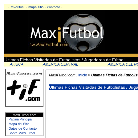
-
favoritos
-
mapa sitio
-
contacto
-
Últimas Fichas Visitadas de Futbolistas / Jugadores de Fútbol
AFRICA
AMERICA CENTRAL
AMERICA DEL N
MaxiFutbol.com :
Inicio
>
Últimas Fichas de Futbolis
Últimas Fichas Visitadas de Futbolistas / Ju
MaxiFutbol.com
·
Página Principal
·
Mapa del Sitio
·
Datos de Contacto
·
Sobre MaxiFutbol