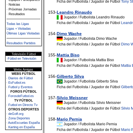
Ficha del Futbolista / Jugador de Fútbol
Tony S
· Noticias
· Próximas Jornadas
153-
Leandro Rinaudo
· Resultados
Jugador / Futbolista Leandro Rinaudo
Ficha del Futbolista / Jugador de Fútbol
Leandr
Todas las Ligas
Ligas + Visitadas
154-
Dimo Wache
Últimas Ligas Visitadas
Jugador / Futbolista Dimo Wache
Resultados Partidos
Ficha del Futbolista / Jugador de Fútbol
Dimo 
Televisión Fútbol
155-
Mattia Biso
·
Fútbol en Televisión
Jugador / Futbolista Mattia Biso
Ficha del Futbolista / Jugador de Fútbol
Mattia 
Webs Amigas
WEBS FÚTBOL
156-
Gilberto Silva
·
Diarios de Fútbol
Jugador / Futbolista Gilberto Silva
·
EsFutbol.es
Ficha del Futbolista / Jugador de Fútbol
Gilbert
·
Futbol y Eventos
FOROS FÚTBOL
·
ForosdeFutbol.es
157-
Silvio Meissner
TV FÚTBOL
Jugador / Futbolista Silvio Meissner
·
Futbol en Directo Tv
Ficha del Futbolista / Jugador de Fútbol
Silvio 
OTROS DEPORTES
·
deGolf.org
·
Zona Deportes
158-
Mario Pernia
·
AutoEscuelas España
Jugador / Futbolista Mario Pernia
·
Karting en España
Ficha del Futbolista / Jugador de Fútbol
Mario 