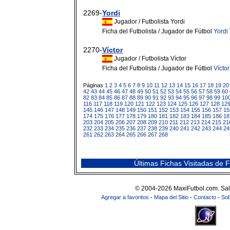
2269-
Yordi
Jugador / Futbolista Yordi
Ficha del Futbolista / Jugador de Fútbol
Yordi
2270-
Víctor
Jugador / Futbolista Víctor
Ficha del Futbolista / Jugador de Fútbol
Víctor
Páginas
1
2
3
4
5
6
7
8
9
10
11
12
13
14
15
16
17
18
19
20
42
43
44
45
46
47
48
49
50
51
52
53
54
55
56
57
58
59
60
82
83
84
85
86
87
88
89
90
91
92
93
94
95
96
97
98
99
10
116
117
118
119
120
121
122
123
124
125
126
127
128
12
145
146
147
148
149
150
151
152
153
154
155
156
157
15
174
175
176
177
178
179
180
181
182
183
184
185
186
18
203
204
205
206
207
208
209
210
211
212
213
214
215
21
232
233
234
235
236
237
238
239
240
241
242
243
244
24
261
262
263
264
265
266
267
268
Últimas Fichas Visitadas de 
© 2004-2026 MaxiFutbol.com. Sa
Agregar a favoritos
-
Mapa del Sitio
-
Contacto
-
Sob