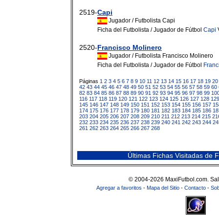
2519-
Capi
Jugador / Futbolista Capi
Ficha del Futbolista / Jugador de Fútbol
Capi
V
2520-
Francisco Molinero
Jugador / Futbolista Francisco Molinero
Ficha del Futbolista / Jugador de Fútbol
Franc
Páginas
1
2
3
4
5
6
7
8
9
10
11
12
13
14
15
16
17
18
19
20
42
43
44
45
46
47
48
49
50
51
52
53
54
55
56
57
58
59
60
82
83
84
85
86
87
88
89
90
91
92
93
94
95
96
97
98
99
10
116
117
118
119
120
121
122
123
124
125
126
127
128
12
145
146
147
148
149
150
151
152
153
154
155
156
157
15
174
175
176
177
178
179
180
181
182
183
184
185
186
18
203
204
205
206
207
208
209
210
211
212
213
214
215
21
232
233
234
235
236
237
238
239
240
241
242
243
244
24
261
262
263
264
265
266
267
268
Últimas Fichas Visitadas de 
© 2004-2026 MaxiFutbol.com. Sa
Agregar a favoritos
-
Mapa del Sitio
-
Contacto
-
Sob