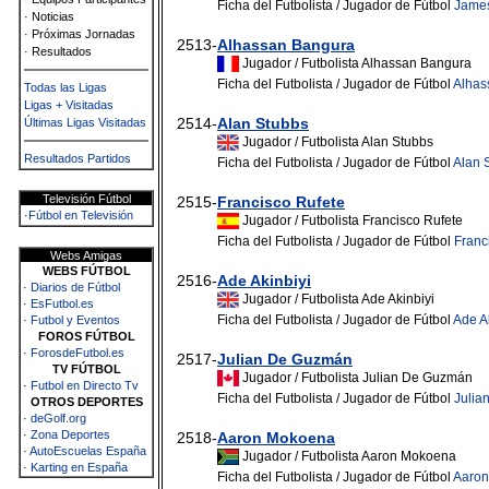
Ficha del Futbolista / Jugador de Fútbol
Jame
· Noticias
· Próximas Jornadas
2513-
Alhassan Bangura
· Resultados
Jugador / Futbolista Alhassan Bangura
Ficha del Futbolista / Jugador de Fútbol
Alhas
Todas las Ligas
Ligas + Visitadas
2514-
Alan Stubbs
Últimas Ligas Visitadas
Jugador / Futbolista Alan Stubbs
Resultados Partidos
Ficha del Futbolista / Jugador de Fútbol
Alan 
Televisión Fútbol
2515-
Francisco Rufete
·
Fútbol en Televisión
Jugador / Futbolista Francisco Rufete
Ficha del Futbolista / Jugador de Fútbol
Franc
Webs Amigas
WEBS FÚTBOL
2516-
Ade Akinbiyi
·
Diarios de Fútbol
Jugador / Futbolista Ade Akinbiyi
·
EsFutbol.es
Ficha del Futbolista / Jugador de Fútbol
Ade A
·
Futbol y Eventos
FOROS FÚTBOL
·
ForosdeFutbol.es
2517-
Julian De Guzmán
TV FÚTBOL
Jugador / Futbolista Julian De Guzmán
·
Futbol en Directo Tv
Ficha del Futbolista / Jugador de Fútbol
Julia
OTROS DEPORTES
·
deGolf.org
·
Zona Deportes
2518-
Aaron Mokoena
·
AutoEscuelas España
Jugador / Futbolista Aaron Mokoena
·
Karting en España
Ficha del Futbolista / Jugador de Fútbol
Aaro