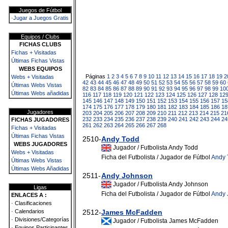
Juegos de Fútbol
·Jugar a Juegos Gratis
Equipos / Clubs
FICHAS CLUBS
Fichas + Visitadas
Últimas Fichas Vistas
WEBS EQUIPOS
Páginas
1
2
3
4
5
6
7
8
9
10
11
12
13
14
15
16
17
18
19
2
Webs + Visitadas
42
43
44
45
46
47
48
49
50
51
52
53
54
55
56
57
58
59
60
Últimas Webs Vistas
82
83
84
85
86
87
88
89
90
91
92
93
94
95
96
97
98
99
10
Últimas Webs añadidas
116
117
118
119
120
121
122
123
124
125
126
127
128
12
145
146
147
148
149
150
151
152
153
154
155
156
157
15
174
175
176
177
178
179
180
181
182
183
184
185
186
18
Jugadores
203
204
205
206
207
208
209
210
211
212
213
214
215
21
232
233
234
235
236
237
238
239
240
241
242
243
244
24
FICHAS JUGADORES
261
262
263
264
265
266
267
268
Fichas + Visitadas
Últimas Fichas Vistas
2510-
Andy Todd
WEBS JUGADORES
Jugador / Futbolista Andy Todd
Webs + Visitadas
Ficha del Futbolista / Jugador de Fútbol
Andy 
Últimas Webs Vistas
Últimas Webs Añadidas
2511-
Andy Johnson
Jugador / Futbolista Andy Johnson
Ligas
Ficha del Futbolista / Jugador de Fútbol
Andy 
ENLACES A :
· Clasificaciones
· Calendarios
2512-
James McFadden
· Divisiones/Categorías
Jugador / Futbolista James McFadden
· Equipos Participantes