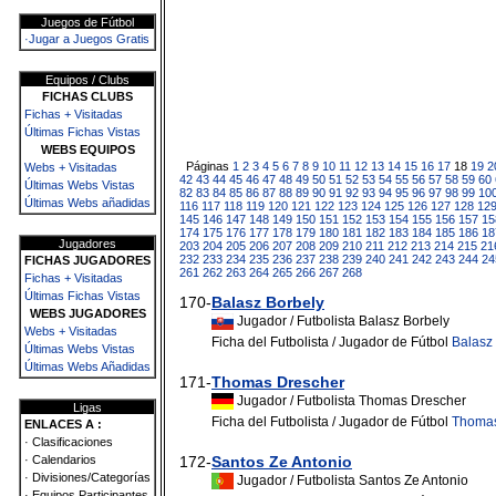
Juegos de Fútbol
·Jugar a Juegos Gratis
Equipos / Clubs
FICHAS CLUBS
Fichas + Visitadas
Últimas Fichas Vistas
WEBS EQUIPOS
Páginas
1
2
3
4
5
6
7
8
9
10
11
12
13
14
15
16
17
18
19
2
Webs + Visitadas
42
43
44
45
46
47
48
49
50
51
52
53
54
55
56
57
58
59
60
Últimas Webs Vistas
82
83
84
85
86
87
88
89
90
91
92
93
94
95
96
97
98
99
10
Últimas Webs añadidas
116
117
118
119
120
121
122
123
124
125
126
127
128
12
145
146
147
148
149
150
151
152
153
154
155
156
157
15
174
175
176
177
178
179
180
181
182
183
184
185
186
18
Jugadores
203
204
205
206
207
208
209
210
211
212
213
214
215
21
232
233
234
235
236
237
238
239
240
241
242
243
244
24
FICHAS JUGADORES
261
262
263
264
265
266
267
268
Fichas + Visitadas
Últimas Fichas Vistas
170-
Balasz Borbely
WEBS JUGADORES
Jugador / Futbolista Balasz Borbely
Webs + Visitadas
Ficha del Futbolista / Jugador de Fútbol
Balasz
Últimas Webs Vistas
Últimas Webs Añadidas
171-
Thomas Drescher
Jugador / Futbolista Thomas Drescher
Ligas
Ficha del Futbolista / Jugador de Fútbol
Thomas
ENLACES A :
· Clasificaciones
· Calendarios
172-
Santos Ze Antonio
· Divisiones/Categorías
Jugador / Futbolista Santos Ze Antonio
· Equipos Participantes