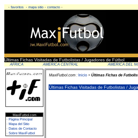
-
favoritos
-
mapa sitio
-
contacto
-
Últimas Fichas Visitadas de Futbolistas / Jugadores de Fútbol
AFRICA
AMERICA CENTRAL
AMERICA DEL N
MaxiFutbol.com :
Inicio
>
Últimas Fichas de Futbolis
Últimas Fichas Visitadas de Futbolistas / Ju
MaxiFutbol.com
·
Página Principal
·
Mapa del Sitio
·
Datos de Contacto
·
Sobre MaxiFutbol