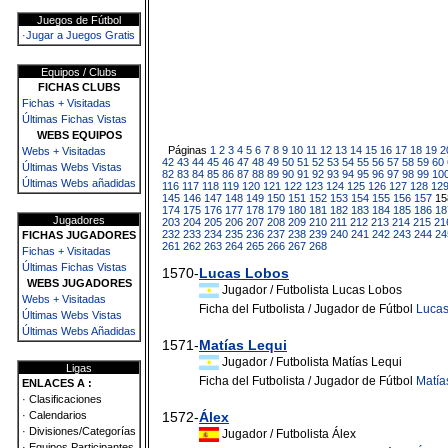
Juegos de Fútbol
·Jugar a Juegos Gratis
Equipos / Clubs
FICHAS CLUBS
Fichas + Visitadas
Últimas Fichas Vistas
WEBS EQUIPOS
Páginas
1
2
3
4
5
6
7
8
9
10
11
12
13
14
15
16
17
18
19
2
Webs + Visitadas
42
43
44
45
46
47
48
49
50
51
52
53
54
55
56
57
58
59
60
Últimas Webs Vistas
82
83
84
85
86
87
88
89
90
91
92
93
94
95
96
97
98
99
10
Últimas Webs añadidas
116
117
118
119
120
121
122
123
124
125
126
127
128
12
145
146
147
148
149
150
151
152
153
154
155
156
157
15
174
175
176
177
178
179
180
181
182
183
184
185
186
18
Jugadores
203
204
205
206
207
208
209
210
211
212
213
214
215
21
232
233
234
235
236
237
238
239
240
241
242
243
244
24
FICHAS JUGADORES
261
262
263
264
265
266
267
268
Fichas + Visitadas
Últimas Fichas Vistas
1570-
Lucas Lobos
WEBS JUGADORES
Jugador / Futbolista Lucas Lobos
Webs + Visitadas
Ficha del Futbolista / Jugador de Fútbol
Lucas
Últimas Webs Vistas
Últimas Webs Añadidas
1571-
Matías Lequi
Jugador / Futbolista Matías Lequi
Ligas
Ficha del Futbolista / Jugador de Fútbol
Matía
ENLACES A :
· Clasificaciones
· Calendarios
1572-
Álex
· Divisiones/Categorías
Jugador / Futbolista Álex
· Equipos Participantes