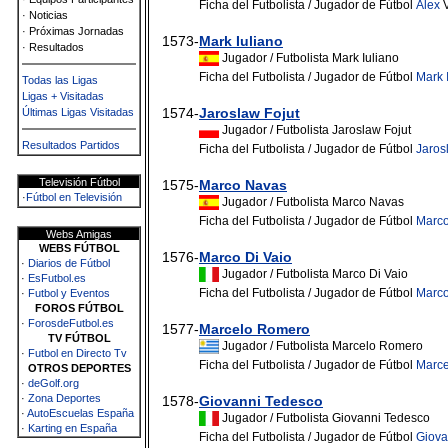
Ficha del Futbolista / Jugador de Fútbol
Álex
V
· Noticias
· Próximas Jornadas
1573-
Mark Iuliano
· Resultados
Jugador / Futbolista Mark Iuliano
Ficha del Futbolista / Jugador de Fútbol
Mark 
Todas las Ligas
Ligas + Visitadas
1574-
Jaroslaw Fojut
Últimas Ligas Visitadas
Jugador / Futbolista Jaroslaw Fojut
Resultados Partidos
Ficha del Futbolista / Jugador de Fútbol
Jaros
Televisión Fútbol
1575-
Marco Navas
·
Fútbol en Televisión
Jugador / Futbolista Marco Navas
Ficha del Futbolista / Jugador de Fútbol
Marc
Webs Amigas
WEBS FÚTBOL
1576-
Marco Di Vaio
·
Diarios de Fútbol
Jugador / Futbolista Marco Di Vaio
·
EsFutbol.es
Ficha del Futbolista / Jugador de Fútbol
Marco
·
Futbol y Eventos
FOROS FÚTBOL
·
ForosdeFutbol.es
1577-
Marcelo Romero
TV FÚTBOL
Jugador / Futbolista Marcelo Romero
·
Futbol en Directo Tv
Ficha del Futbolista / Jugador de Fútbol
Marc
OTROS DEPORTES
·
deGolf.org
·
Zona Deportes
1578-
Giovanni Tedesco
·
AutoEscuelas España
Jugador / Futbolista Giovanni Tedesco
·
Karting en España
Ficha del Futbolista / Jugador de Fútbol
Giova