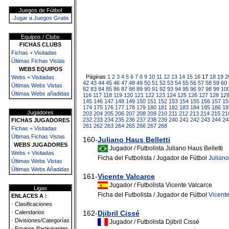
Juegos de Fútbol
·Jugar a Juegos Gratis
Equipos / Clubs
FICHAS CLUBS
Fichas + Visitadas
Últimas Fichas Vistas
WEBS EQUIPOS
Páginas
1
2
3
4
5
6
7
8
9
10
11
12
13
14
15
16
17
18
19
2
Webs + Visitadas
42
43
44
45
46
47
48
49
50
51
52
53
54
55
56
57
58
59
60
Últimas Webs Vistas
82
83
84
85
86
87
88
89
90
91
92
93
94
95
96
97
98
99
10
Últimas Webs añadidas
116
117
118
119
120
121
122
123
124
125
126
127
128
12
145
146
147
148
149
150
151
152
153
154
155
156
157
15
174
175
176
177
178
179
180
181
182
183
184
185
186
18
Jugadores
203
204
205
206
207
208
209
210
211
212
213
214
215
21
232
233
234
235
236
237
238
239
240
241
242
243
244
24
FICHAS JUGADORES
261
262
263
264
265
266
267
268
Fichas + Visitadas
Últimas Fichas Vistas
160-
Juliano Haus Belletti
WEBS JUGADORES
Jugador / Futbolista Juliano Haus Belletti
Webs + Visitadas
Ficha del Futbolista / Jugador de Fútbol
Juliano
Últimas Webs Vistas
Últimas Webs Añadidas
161-
Vicente Valcarce
Jugador / Futbolista Vicente Valcarce
Ligas
Ficha del Futbolista / Jugador de Fútbol
Vicente
ENLACES A :
· Clasificaciones
· Calendarios
162-
Djibril Cissé
· Divisiones/Categorías
Jugador / Futbolista Djibril Cissé
· Equipos Participantes