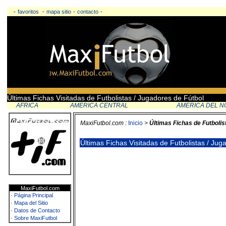
-
favoritos
-
mapa sitio
-
contacto
-
Últimas Fichas Visitadas de Futbolistas / Jugadores de Fútbol
AFRICA
AMERICA CENTRAL
AMERICA DEL N
MaxiFutbol.com :
Inicio
>
Últimas Fichas de Futbolis
Últimas Fichas Visitadas de Futbolistas / Ju
MaxiFutbol.com
·
Página Principal
·
Mapa del Sitio
·
Datos de Contacto
·
Sobre MaxiFutbol